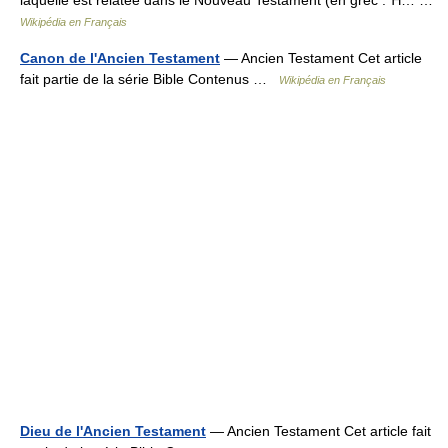
laquelle est relatée dans le Nouveau Testament (en grec : Ἡ… …
Wikipédia en Français
Canon de l'Ancien Testament
— Ancien Testament Cet article
fait partie de la série Bible Contenus …
Wikipédia en Français
Dieu de l'Ancien Testament
— Ancien Testament Cet article fait