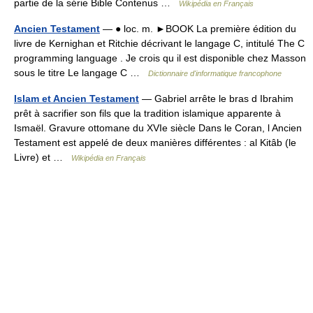
partie de la série Bible Contenus …
Wikipédia en Français
Ancien Testament
— ● loc. m. ►BOOK La première édition du
livre de Kernighan et Ritchie décrivant le langage C, intitulé The C
programming language . Je crois qu il est disponible chez Masson
sous le titre Le langage C …
Dictionnaire d'informatique francophone
Islam et Ancien Testament
— Gabriel arrête le bras d Ibrahim
prêt à sacrifier son fils que la tradition islamique apparente à
Ismaël. Gravure ottomane du XVIe siècle Dans le Coran, l Ancien
Testament est appelé de deux manières différentes : al Kitâb (le
Livre) et …
Wikipédia en Français