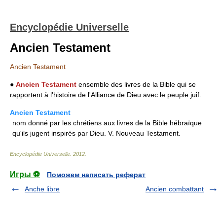
Encyclopédie Universelle
Ancien Testament
Ancien Testament
●
Ancien Testament
ensemble des livres de la Bible qui se
rapportent à l'histoire de l'Alliance de Dieu avec le peuple juif.
Ancien Testament
nom donné par les chrétiens aux livres de la Bible hébraïque
qu'ils jugent inspirés par Dieu. V. Nouveau Testament.
Encyclopédie Universelle
.
2012
.
Игры ⚽
Поможем написать реферат
Anche libre
Ancien combattant