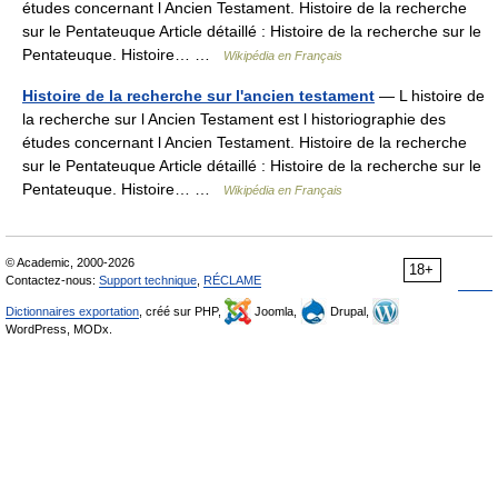
études concernant l Ancien Testament. Histoire de la recherche
sur le Pentateuque Article détaillé : Histoire de la recherche sur le
Pentateuque. Histoire… …
Wikipédia en Français
Histoire de la recherche sur l'ancien testament
— L histoire de
la recherche sur l Ancien Testament est l historiographie des
études concernant l Ancien Testament. Histoire de la recherche
sur le Pentateuque Article détaillé : Histoire de la recherche sur le
Pentateuque. Histoire… …
Wikipédia en Français
© Academic, 2000-2026
18+
Contactez-nous:
Support technique
,
RÉCLAME
Dictionnaires exportation
, créé sur PHP,
Joomla,
Drupal,
WordPress, MODx.